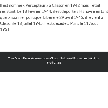
Il est nommé « Percepteur » à Clisson en 1942 mais il était
résistant. Le 18 Février 1944, il est déporté à Hanovre en tant
que prisonnier politique. Libéré le 29 avril 1945, il revient à
Clisson le 18 juillet 1945. Il est décédé à Paris le 11 Août
1951.
Tous Droits Réservés
Association Clisson Histoire et Patrimoine
| Aidé par
Fred GREE