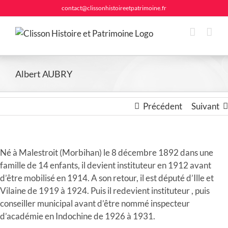
Passer
contact@clissonhistoireetpatrimoine.fr
au
contenu
Albert AUBRY
Précédent
Suivant
Né à Malestroit (Morbihan) le 8 décembre 1892 dans une
famille de 14 enfants, il devient instituteur en 1912 avant
d’être mobilisé en 1914. A son retour, il est député d’Ille et
Vilaine de 1919 à 1924. Puis il redevient instituteur , puis
conseiller municipal avant d’être nommé inspecteur
d’académie en Indochine de 1926 à 1931.