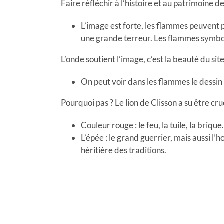
Faire réfléchir à l’histoire et au patrimoine d
L’image est forte, les flammes peuvent p
une grande terreur. Les flammes symboli
L’onde soutient l’image, c’est la beauté du sit
On peut voir dans les flammes le dessin
Pourquoi pas ? Le lion de Clisson a su être cru
Couleur rouge : le feu, la tuile, la brique.
L’épée : le grand guerrier, mais aussi l
héritière des traditions.