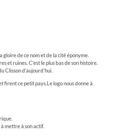
la gloire de ce nom et de la cité éponyme.
s et ruines. C’est le plus bas de son histoire.
u Clisson d’aujourd’hui.
 et firent ce petit pays.Le logo nous donne à
rique.
à mettre à son actif.