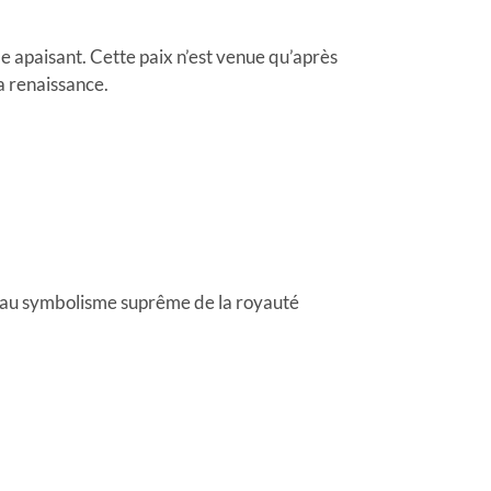
me apaisant. Cette paix n’est venue qu’après
a renaissance.
ipé au symbolisme suprême de la royauté