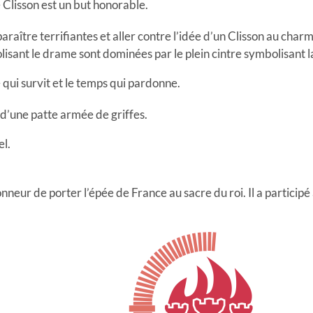
e Clisson est un but honorable.
araître terrifiantes et aller contre l’idée d’un Clisson au char
sant le drame sont dominées par le plein cintre symbolisant l
e qui survit et le temps qui pardonne.
 d’une patte armée de griffes.
el.
’honneur de porter l’épée de France au sacre du roi. Il a partic