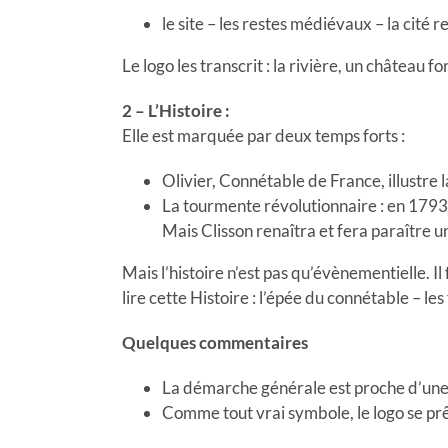
le site – les restes médiévaux – la cité r
Le logo les transcrit : la rivière, un château for
2 – L’Histoire :
Elle est marquée par deux temps forts :
Olivier, Connétable de France, illustre l
La tourmente révolutionnaire : en 1793 l’
Mais Clisson renaîtra et fera paraître 
Mais l’histoire n’est pas qu’évènementielle. Il
lire cette Histoire : l’épée du connétable – le
Quelques commentaires
La démarche générale est proche d’une 
Comme tout vrai symbole, le logo se prêt