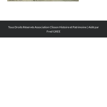
Tous Droits Réservés
Association Clisson Histoire et Patrimoine
| Aidé par
Fred GREE