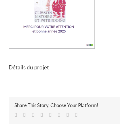
Détails du projet
Share This Story, Choose Your Platform!
Facebook
Twitter
Reddit
LinkedIn
Tumblr
Pinterest
Vk
Email